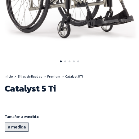
Inicio
>
Sillas de Ruedas
>
Premium
>
Catalyst 5 Ti
Catalyst 5 Ti
Tamaño:
a medida
a medida