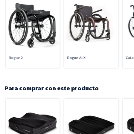
Rogue 2
Rogue ALX
Catal
Para comprar con este producto