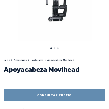
Inicio
>
Accesorios
>
Posturales
>
Apoyacabeza Movihead
Apoyacabeza Movihead